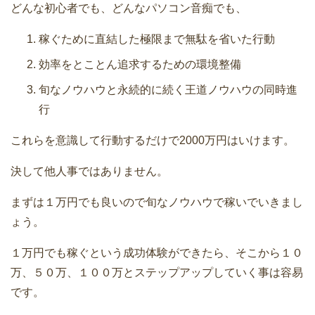
どんな初心者でも、どんなパソコン音痴でも、
稼ぐために直結した極限まで無駄を省いた行動
効率をとことん追求するための環境整備
旬なノウハウと永続的に続く王道ノウハウの同時進
行
これらを意識して行動するだけで2000万円はいけます。
決して他人事ではありません。
まずは１万円でも良いので旬なノウハウで稼いでいきまし
ょう。
１万円でも稼ぐという成功体験ができたら、そこから１０
万、５０万、１００万とステップアップしていく事は容易
です。