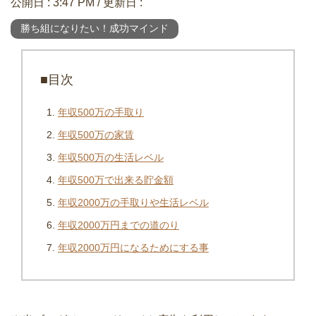
公開日 :
3:47 PM
/ 更新日 :
勝ち組になりたい！成功マインド
■目次
年収500万の手取り
年収500万の家賃
年収500万の生活レベル
年収500万で出来る貯金額
年収2000万の手取りや生活レベル
年収2000万円までの道のり
年収2000万円になるためにする事