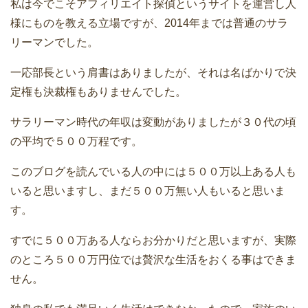
私は今でこそアフィリエイト探偵というサイトを運営し人
様にものを教える立場ですが、2014年までは普通のサラ
リーマンでした。
一応部長という肩書はありましたが、それは名ばかりで決
定権も決裁権もありませんでした。
サラリーマン時代の年収は変動がありましたが３０代の頃
の平均で５００万程です。
このブログを読んでいる人の中には５００万以上ある人も
いると思いますし、まだ５００万無い人もいると思いま
す。
すでに５００万ある人ならお分かりだと思いますが、実際
のところ５００万円位では贅沢な生活をおくる事はできま
せん。