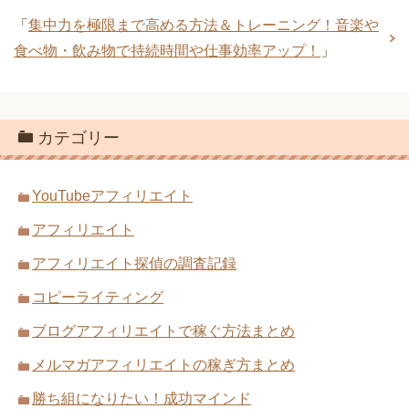
「
集中力を極限まで高める方法＆トレーニング！音楽や
食べ物・飲み物で持続時間や仕事効率アップ！
」
カテゴリー
YouTubeアフィリエイト
アフィリエイト
アフィリエイト探偵の調査記録
コピーライティング
ブログアフィリエイトで稼ぐ方法まとめ
メルマガアフィリエイトの稼ぎ方まとめ
勝ち組になりたい！成功マインド