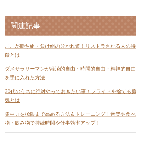
関連記事
ここが勝ち組・負け組の分かれ道！リストラされる人の特
徴とは
ダメサラリーマンが経済的自由・時間的自由・精神的自由
を手に入れた方法
30代のうちに絶対やっておきたい事！プライドを捨てる勇
気とは
集中力を極限まで高める方法＆トレーニング！音楽や食べ
物・飲み物で持続時間や仕事効率アップ！