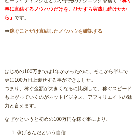
ピーライティングなどの小手先のテクニックを捨て
「稼ぐ
事に直結するノウハウだけを、ひたすら実践し続けたか
ら」
です。
⇒
稼ぐことだけ直結したノウハウを確認する
はじめの100万までは1年かかったのに、そこから半年で
更に100万円上乗せする事ができました。
つまり、稼ぐ金額が大きくなるに比例して、稼ぐスピード
も上がっていくのがネットビジネス、アフィリエイトの魅
力と言えます。
なぜかというと初めの100万円を稼ぐ事により、
稼げるんだという自信