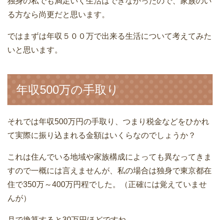
独身の私でも満足いく生活はできなかったので、家族のい
る方なら尚更だと思います。
ではまずは年収５００万で出来る生活について考えてみた
いと思います。
年収500万の手取り
それでは年収500万円の手取り、つまり税金などをひかれ
て実際に振り込まれる金額はいくらなのでしょうか？
これは住んでいる地域や家族構成によっても異なってきま
すので一概には言えませんが、私の場合は独身で東京都在
住で350万～400万円程でした。（正確には覚えていませ
んが）
月で換算すると30万円ほどですね