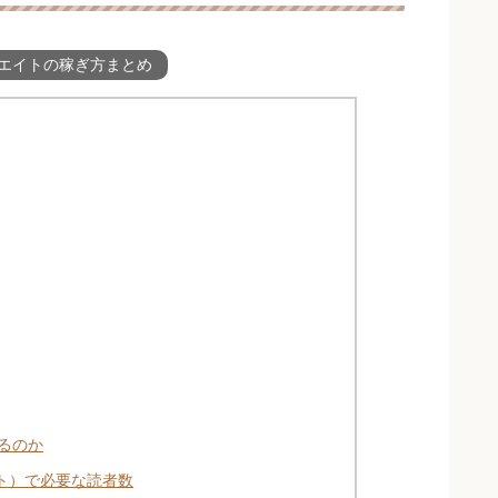
エイトの稼ぎ方まとめ
るのか
ト）で必要な読者数