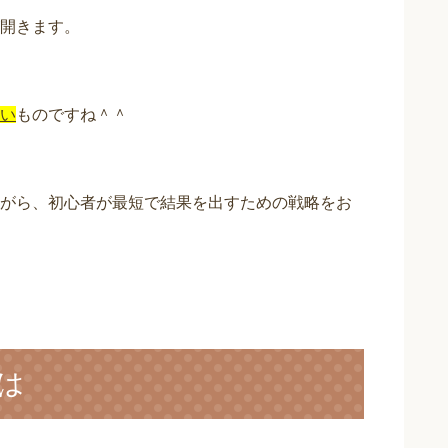
開きます。
い
ものですね＾＾
がら、初心者が最短で結果を出すための戦略をお
は