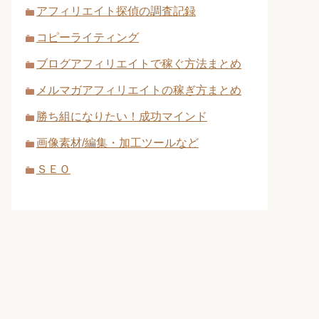
アフィリエイト探偵の調査記録
コピーライティング
ブログアフィリエイトで稼ぐ方法まとめ
メルマガアフィリエイトの稼ぎ方まとめ
勝ち組になりたい！成功マインド
画像素材/編集・加工ツールなど
ＳＥＯ