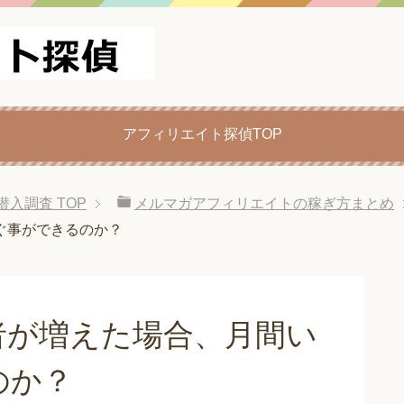
アフィリエイト探偵TOP
潜入調査
TOP
メルマガアフィリエイトの稼ぎ方まとめ
ぐ事ができるのか？
者が増えた場合、月間い
のか？