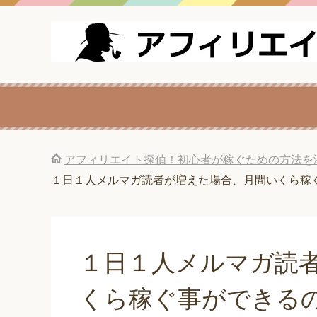
アフィリエイト探偵！初心者が稼ぐための方法を
１日１人メルマガ読者が増えた場合、月間いくら稼
１日１人メルマガ読
くら稼ぐ事ができる