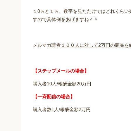
１0％と１％、数字を見ただけではどれくらい
すので具体例をあげますね＾＾
メルマガ読者
１００人に対して2万円の商品を
【ステップメールの場合】
購入者10人/報酬金額20万円
【一斉配信の場合】
購入者数1人/報酬金額2万円