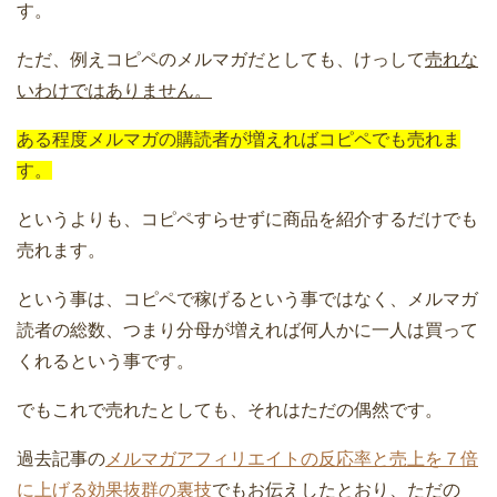
す。
ただ、例えコピペのメルマガだとしても、けっして
売れな
いわけではありません。
ある程度メルマガの購読者が増えればコピペでも売れま
す。
というよりも、コピペすらせずに商品を紹介するだけでも
売れます。
という事は、コピペで稼げるという事ではなく、メルマガ
読者の総数、つまり分母が増えれば何人かに一人は買って
くれるという事です。
でもこれで売れたとしても、それはただの偶然です。
過去記事の
メルマガアフィリエイトの反応率と売上を７倍
に上げる効果抜群の裏技
でもお伝えしたとおり、ただの