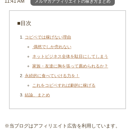
11:41 AM
メルマガアフィリエイトの稼ぎ方まとめ
■目次
コピペでは稼げない理由
偶然でしか売れない
ネットビジネス全体を駄目にしてしまう
家族・友達に胸を張って薦められるか？
永続的に食べていける力を！
これをコピペすれば劇的に稼げる
結論、まとめ
※当ブログはアフィリエイト広告を利用しています。