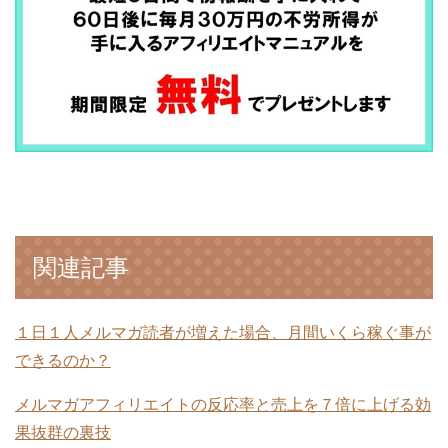
関連記事
１日１人メルマガ読者が増えた場合、月間いくら稼ぐ事が
できるのか？
メルマガアフィリエイトの反応率と売上を７倍に上げる効
果抜群の裏技