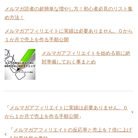
メルマガ読者の超簡単な増やし方！初心者必見のリスト集
め方法！
メルマガアフィリエイトに実績は必要ありません。０から
１か月で売上を作る手順公開
メルマガアフィリエイトを始める前に絶
対準備しておく事まとめ
「
メルマガアフィリエイトに実績は必要ありません。０
から１か月で売上を作る手順公開
」
「
メルマガアフィリエイトの反応率と売上を７倍に上げ