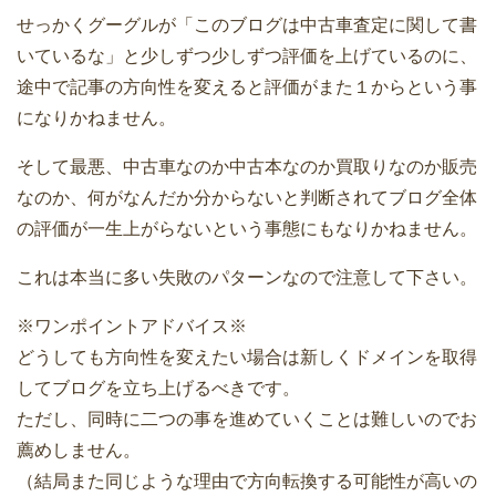
せっかくグーグルが「このブログは中古車査定に関して書
いているな」と少しずつ少しずつ評価を上げているのに、
途中で記事の方向性を変えると評価がまた１からという事
になりかねません。
そして最悪、中古車なのか中古本なのか買取りなのか販売
なのか、何がなんだか分からないと判断されてブログ全体
の評価が一生上がらないという事態にもなりかねません。
これは本当に多い失敗のパターンなので注意して下さい。
※ワンポイントアドバイス※
どうしても方向性を変えたい場合は新しくドメインを取得
してブログを立ち上げるべきです。
ただし、同時に二つの事を進めていくことは難しいのでお
薦めしません。
（結局また同じような理由で方向転換する可能性が高いの