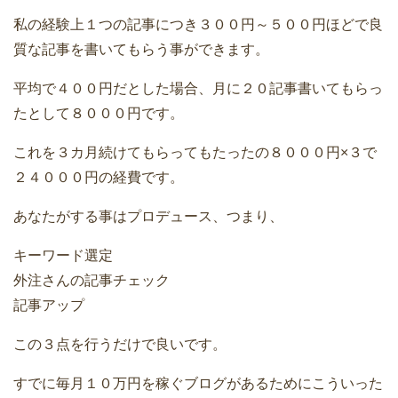
私の経験上１つの記事につき３００円～５００円ほどで良
質な記事を書いてもらう事ができます。
平均で４００円だとした場合、月に２０記事書いてもらっ
たとして８０００円です。
これを３カ月続けてもらってもたったの８０００円×３で
２４０００円の経費です。
あなたがする事はプロデュース、つまり、
キーワード選定
外注さんの記事チェック
記事アップ
この３点を行うだけで良いです。
すでに毎月１０万円を稼ぐブログがあるためにこういった