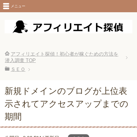
メニュー
アフィリエイト探偵！初心者が稼ぐための方法を
潜入調査
TOP
ＳＥＯ
新規ドメインのブログが上位表
示されてアクセスアップまでの
期間