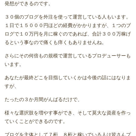
発想ができるのです。
３０個のブログを外注を使って運営している人もいます。
１日で１５０００円ほどの経費がかかりますが、１つのブ
ログで１０万円を月に稼ぐのであれば、合計３００万稼げ
るという事なので痛くも痒くもありませんね。
さらにその何倍もの規模で運営しているプロデューサーも
います。
あなたが最終どこを目指していくかは今後の話にはなりま
すが、
たったの３か月間がんばるだけで、
様々な選択肢を増やす事ができ、そして莫大な資産を作っ
ていくことができるのです。
ブログを主体として７桁、８桁と稼いでいる人は皆さんプ